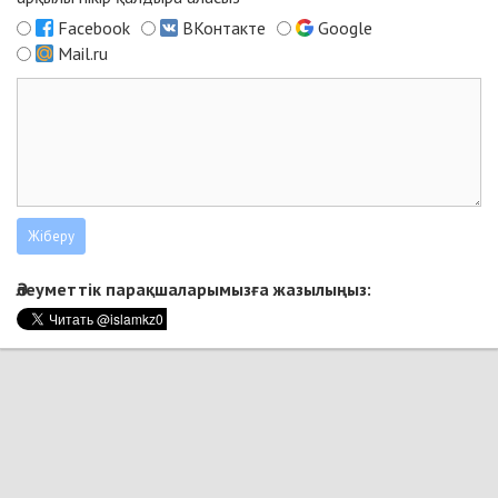
Facebook
ВКонтакте
Google
Mail.ru
Әлеуметтік парақшаларымызға жазылыңыз: