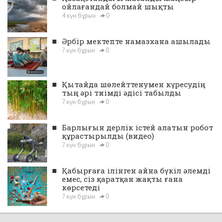
ойлағандай болмай шықты
4 күн бұрын
0
■
Әрбір мектепте намазхана ашылады
7 күн бұрын
0
■
Қытайда шөлейттенумен күресудің
тың әрі тиімді әдісі табылды
7 күн бұрын
0
■
Барлығын дерлік істей алатын робот
құрастырылды (видео)
7 күн бұрын
0
■
Қабырғаға ілінген айна бүкіл әлемді
емес, сіз қаратқан жақты ғана
көрсетеді
7 күн бұрын
0