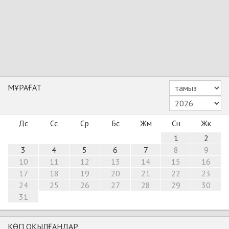
МҰРАҒАТ
Дс
Сс
Ср
Бс
Жм
Сн
Жк
1
2
3
4
5
6
7
8
9
10
11
12
13
14
15
16
17
18
19
20
21
22
23
24
25
26
27
28
29
30
31
КӨП ОҚЫЛҒАНДАР