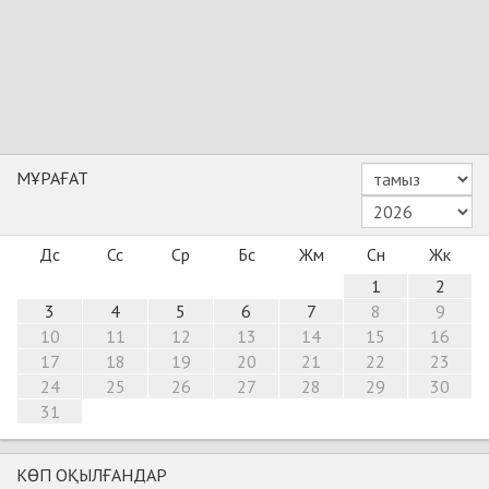
МҰРАҒАТ
Дс
Сс
Ср
Бс
Жм
Сн
Жк
1
2
3
4
5
6
7
8
9
10
11
12
13
14
15
16
17
18
19
20
21
22
23
24
25
26
27
28
29
30
31
КӨП ОҚЫЛҒАНДАР