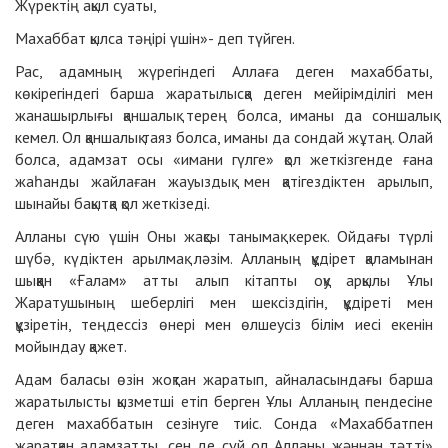
Жүректің ақыл суаты,
Махаббат қылса тәңірі үшін»- деп түйген.
Рас, адамның жүрегіндегі Аллаға деген махаббаты,
көкірегіндегі барша жаратылысқа деген мейірімділігі мен
жанашырлығы қаншалық терең болса, иманы да соншалық
кемел. Ол қаншалық таяз болса, иманы да сондай жұтаң. Олай
болса, адамзат осы «имани гүлге» қол жеткізгенде ғана
жаһанды жайлаған жауыздық мен қатігездіктен арылып,
шынайы бақытқа қол жеткізеді.
Алланы сүю үшін Оны жақсы танымақ керек. Ойдағы түрлі
шүбә, күдіктен арылмақ ләзім. Алланың құдірет қаламынан
шыққан «Ғалам» атты алып кітапты оқу арқылы Ұлы
Жаратушының шеберлігі мен шексіздігін, құдіреті мен
құзіретін, теңдессіз өнері мен өлшеусіз білім иесі екенін
мойындау қажет.
Адам баласы өзін жоқтан жаратып, айналасындағы барша
жаратылысты қызметші етіп берген Ұлы Алланың пендесіне
деген махаббатын сезінуге тиіс. Сонда «Махаббатпен
жаратқан адамзатты, сен де сүй ол Алланы жәннан тәтті»