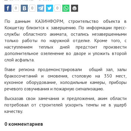
0
0
0
По данным КАЗИНФОРМ, строительство объекта в
Кокшетау близится к завершению. По информации пресс-
службы областного акимата, остались незавершенными
только работы по наружной отделке. Кроме того, с
наступлением теплых дней предстоит произвести
дополнительное озеленение во дворе и уложить второй
слой асфальта.
Главе региона продемонстрировали общий зал, залы
бракосочетаний и омовения, столовую на 350 мест,
кухонное оборудование, холодильные камеры, приборы
речевого озвучивания и пожарную сигнализацию.
Высказав свои замечания и предложения, аким области
потребовал от строителей ускорить темпы не в ущерб
качеству.
0
комментариев