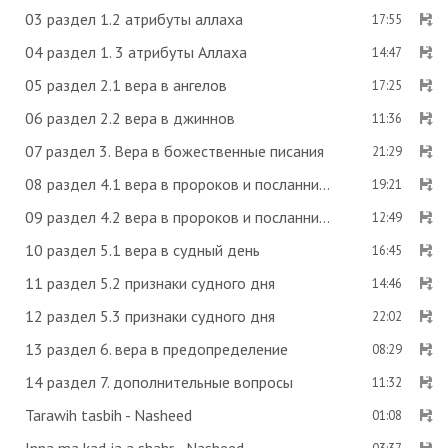
03 раздел 1.2 атрибуты аллаха
17:55
04 раздел 1. 3 атрибуты Аллаха
14:47
05 раздел 2.1 вера в ангелов
17:25
06 раздел 2.2 вера в джиннов
11:36
07 раздел 3. Вера в божественные писания
21:29
08 раздел 4.1 вера в пророков и посланников
19:21
09 раздел 4.2 вера в пророков и посланников
12:49
10 раздел 5.1 вера в судный день
16:45
11 раздел 5.2 признаки судного дня
14:46
12 раздел 5.3 признаки судного дня
22:02
13 раздел 6. вера в предопределение
08:29
14 раздел 7. дополнительные вопросы
11:32
Tarawih tasbih - Nasheed
01:08