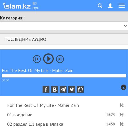
қаз
рус
Категория:
ПОСЛЕДНИЕ АУДИО
For The Rest Of My Life - Maher Zain
00:00
For The Rest Of My Life - Maher Zain
01 введение
16:23
02 раздел 1.1 вера в аллаха
14:58