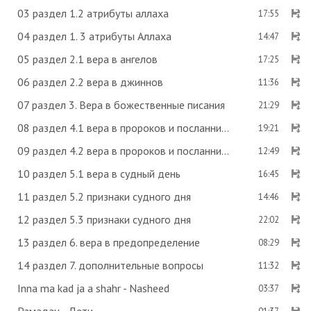
03 раздел 1.2 атрибуты аллаха
17:55
04 раздел 1. 3 атрибуты Аллаха
14:47
05 раздел 2.1 вера в ангелов
17:25
06 раздел 2.2 вера в джиннов
11:36
07 раздел 3. Вера в божественные писания
21:29
08 раздел 4.1 вера в пророков и посланников
19:21
09 раздел 4.2 вера в пророков и посланников
12:49
10 раздел 5.1 вера в судный день
16:45
11 раздел 5.2 признаки судного дня
14:46
12 раздел 5.3 признаки судного дня
22:02
13 раздел 6. вера в предопределение
08:29
14 раздел 7. дополнительные вопросы
11:32
Inna ma kad ja a shahr - Nasheed
03:37