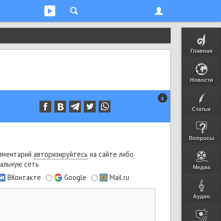
Главная
Новости
Статьи
Вопросы
мментарий
авторизируйтесь
на сайте либо
альную сеть
Медиа
ВКонтакте
Google
Mail.ru
Аудио