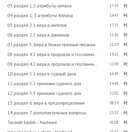
03 раздел 1.2 атрибуты аллаха
17:55
04 раздел 1. 3 атрибуты Аллаха
14:47
05 раздел 2.1 вера в ангелов
17:25
06 раздел 2.2 вера в джиннов
11:36
07 раздел 3. Вера в божественные писания
21:29
08 раздел 4.1 вера в пророков и посланников
19:21
09 раздел 4.2 вера в пророков и посланников
12:49
10 раздел 5.1 вера в судный день
16:45
11 раздел 5.2 признаки судного дня
14:46
12 раздел 5.3 признаки судного дня
22:02
13 раздел 6. вера в предопределение
08:29
14 раздел 7. дополнительные вопросы
11:32
Tarawih tasbih - Nasheed
01:08