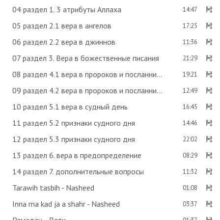
04 раздел 1. 3 атрибуты Аллаха
14:47
05 раздел 2.1 вера в ангелов
17:25
06 раздел 2.2 вера в джиннов
11:36
07 раздел 3. Вера в божественные писания
21:29
08 раздел 4.1 вера в пророков и посланников
19:21
09 раздел 4.2 вера в пророков и посланников
12:49
10 раздел 5.1 вера в судный день
16:45
11 раздел 5.2 признаки судного дня
14:46
12 раздел 5.3 признаки судного дня
22:02
13 раздел 6. вера в предопределение
08:29
14 раздел 7. дополнительные вопросы
11:32
Tarawih tasbih - Nasheed
01:08
Inna ma kad ja a shahr - Nasheed
03:37