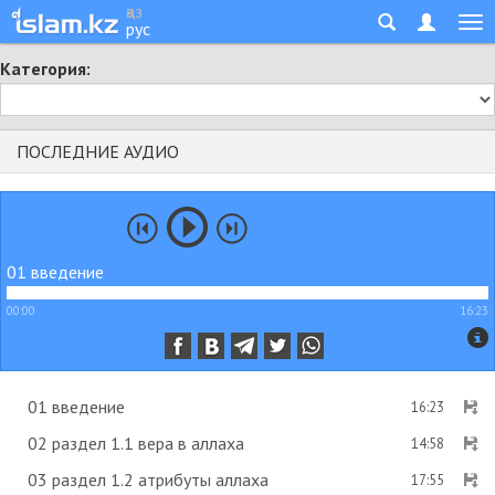
қаз
рус
Категория:
ПОСЛЕДНИЕ АУДИО
01 введение
00:00
16:23
01 введение
16:23
02 раздел 1.1 вера в аллаха
14:58
03 раздел 1.2 атрибуты аллаха
17:55