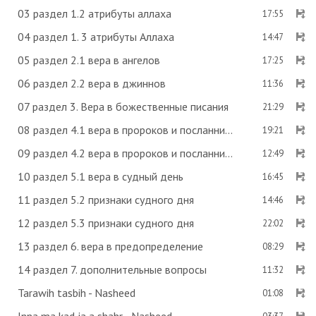
03 раздел 1.2 атрибуты аллаха
17:55
04 раздел 1. 3 атрибуты Аллаха
14:47
05 раздел 2.1 вера в ангелов
17:25
06 раздел 2.2 вера в джиннов
11:36
07 раздел 3. Вера в божественные писания
21:29
08 раздел 4.1 вера в пророков и посланников
19:21
09 раздел 4.2 вера в пророков и посланников
12:49
10 раздел 5.1 вера в судный день
16:45
11 раздел 5.2 признаки судного дня
14:46
12 раздел 5.3 признаки судного дня
22:02
13 раздел 6. вера в предопределение
08:29
14 раздел 7. дополнительные вопросы
11:32
Tarawih tasbih - Nasheed
01:08