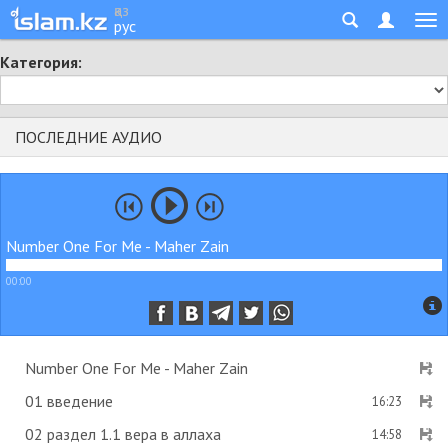
қаз
рус
Категория:
ПОСЛЕДНИЕ АУДИО
Number One For Me - Maher Zain
00:00
Number One For Me - Maher Zain
01 введение
16:23
02 раздел 1.1 вера в аллаха
14:58