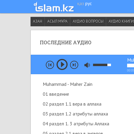
қаз
рус
АЗАН
АСЫЛ МҰРА
АУДИО ВОПРОСЫ
АУДИО КНИГ
ПОСЛЕДНИЕ АУДИО
Mu
00:0
Muhammad - Maher Zain
01 введение
02 раздел 1.1 вера в аллаха
03 раздел 1.2 атрибуты аллаха
04 раздел 1. 3 атрибуты Аллаха
05 раздел 2.1 вера в ангелов