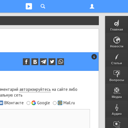
Главная
Новости
Статьи
Вопросы
мментарий
авторизируйтесь
на сайте либо
альную сеть
Медиа
ВКонтакте
Google
Mail.ru
Аудио