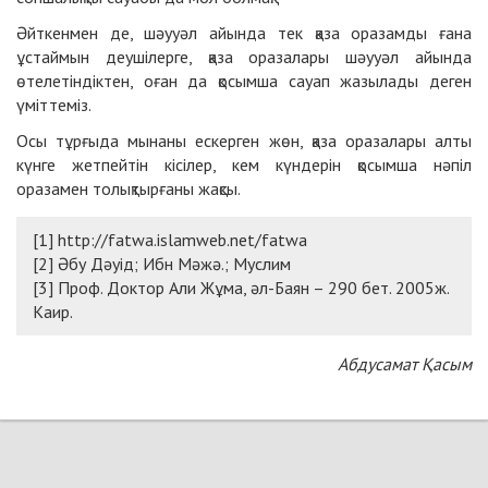
Әйткенмен де, шәууәл айында тек қаза оразамды ғана
ұстаймын деушілерге,
қаза оразалары шәууәл айында
өтелетіндіктен, оған да қосымша сауап жазылады деген
үміттеміз.
Осы тұрғыда
мынаны ескерген жөн, қаза оразалары алты
күнге жетпейтін кісілер, кем күндерін қосымша нәпіл
оразамен толықтырғаны жақсы.
[1] http://fatwa.islamweb.net/fatwa
[2] Әбу Дәуід; Ибн Мәжә.; Муслим
[3] Проф. Доктор Али Жұма, әл-Баян – 290 бет. 2005ж.
Каир.
Абдусамат Қасым