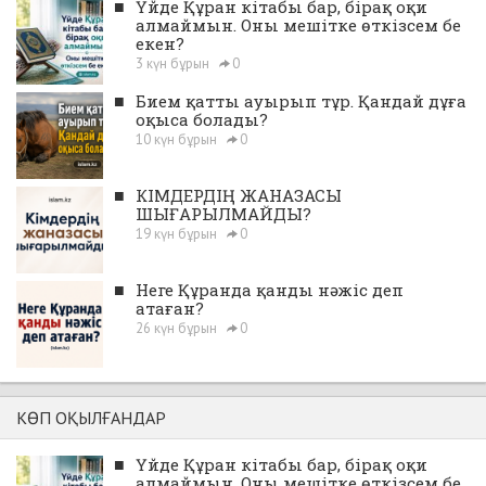
■
Үйде Құран кітабы бар, бірақ оқи
алмаймын. Оны мешітке өткізсем бе
екен?
3 күн бұрын
0
■
Бием қатты ауырып тұр. Қандай дұға
оқыса болады?
10 күн бұрын
0
■
КІМДЕРДІҢ ЖАНАЗАСЫ
ШЫҒАРЫЛМАЙДЫ?
19 күн бұрын
0
■
Неге Құранда қанды нәжіс деп
атаған?
26 күн бұрын
0
КӨП ОҚЫЛҒАНДАР
■
Үйде Құран кітабы бар, бірақ оқи
алмаймын. Оны мешітке өткізсем бе