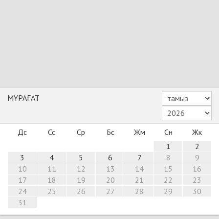
МҰРАҒАТ
Дс
Сс
Ср
Бс
Жм
Сн
Жк
1
2
3
4
5
6
7
8
9
10
11
12
13
14
15
16
17
18
19
20
21
22
23
24
25
26
27
28
29
30
31