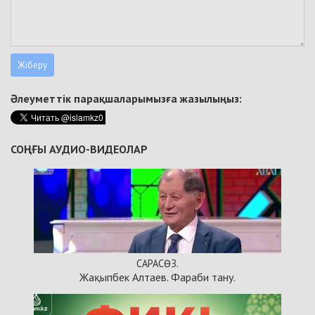
Әлеуметтік парақшаларымызға жазылыңыз:
СОҢҒЫ АУДИО-ВИДЕОЛАР
САРАСӨЗ.
Жақыпбек Алтаев. Фараби тану.