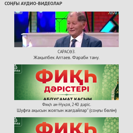
СОҢҒЫ АУДИО-ВИДЕОЛАР
САРАСӨЗ.
Жақыпбек Алтаев. Фараби тану.
Фиқһ ән-Нуқоя, 240 дәріс.
Шуфға ақысын жоятын жағдайлар" (соңғы бөлім)