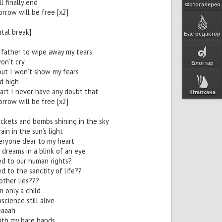
ll finally end
Фотогалерея
rrow will be free [x2]
tal break]
Бас редактор
father to wipe away my tears
on’t cry
Блогтар
but I won’t show my fears
d high
art I never have any doubt that
Кітапхана
rrow will be free [x2]
ockets and bombs shining in the sky
ain in the sun’s light
eryone dear to my heart
 dreams in a blink of an eye
d to our human rights?
 to the sanctity of life??
other lies???
m only a child
science still alive
eaaah
with my bare hands