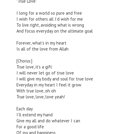
"True Love"
I long for a world so pure and free
I wish for others all I’d wish for me
To live right, avoiding what is wrong
And focus everyday on the ultimate goal
Forever, what’s in my heart
Is all of the love from Allah
[Chorus:]
True love, it’s a gift
I will never let go of true love
I will give my body and soul for true love
Everyday in my heart I feel it grow
With true love, oh oh
True love, love, love yeah!
Each day
I’ll extend my hand
Give my all and do whatever I can
For a good life
Of joy and happiness