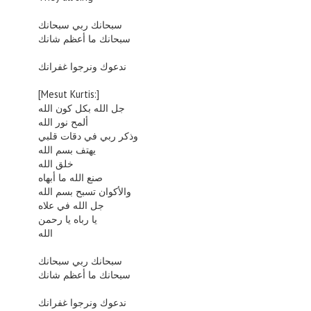
سبحانك ربي سبحانك
سبحانك ما أعظم شانك
ندعوك ونرجوا غفرانك
[Mesut Kurtis:]
جل الله بكل كون الله
ألمح نور الله
وذكر ربي في دقات قلبي
يهتف بسم الله
خلق الله
صنع الله ما أبهاه
والأكوان تسبح بسم الله
جل الله في علاه
يا رباه يا رحمن
الله
سبحانك ربي سبحانك
سبحانك ما أعظم شانك
ندعوك ونرجوا غفرانك