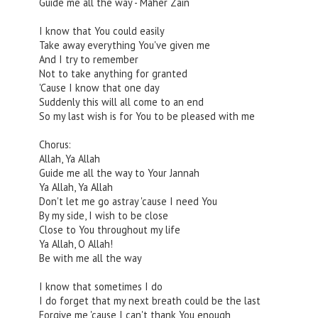
Guide me all the way - Maher Zain
I know that You could easily
Take away everything You've given me
And I try to remember
Not to take anything for granted
'Cause I know that one day
Suddenly this will all come to an end
So my last wish is for You to be pleased with me
Chorus:
Allah, Ya Allah
Guide me all the way to Your Jannah
Ya Allah, Ya Allah
Don't let me go astray 'cause I need You
By my side, I wish to be close
Close to You throughout my life
Ya Allah, O Allah!
Be with me all the way
I know that sometimes I do
I do forget that my next breath could be the last
Forgive me 'cause I can't thank You enough