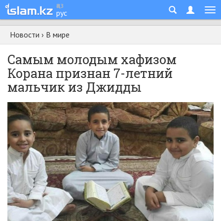
қаз
рус
Новости
›
В мире
Самым молодым хафизом
Корана признан 7-летний
мальчик из Джидды