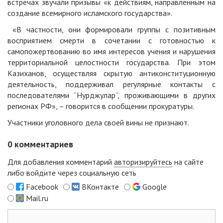
встречах звучали призывы «к действиям, направленным на
создание всемирного исламского государства».
«В частности, они формировали группы с позитивным
восприятием смерти в сочетании с готовностью к
самопожертвованию во имя интересов учения и нарушения
территориальной целостности государства. При этом
Казиханов, осуществляя скрытую антиконституционную
деятельность, поддерживал регулярные контакты с
последователями “Нурджулар”, проживающими в других
регионах РФ», – говорится в сообщении прокуратуры.
Участники уголовного дела своей вины не признают.
0
комментариев
Для добавления комментарий
авторизируйтесь
на сайте
либо войдите через социальную сеть
Facebook
ВКонтакте
Google
Mail.ru