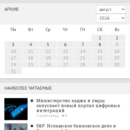
АРХИВ
Пн
Вт
Ср
Чт
Пт
Сб
Вс
1
2
3
4
5
6
7
8
9
10
11
12
13
14
15
16
17
18
19
20
21
22
23
24
25
26
27
28
29
30
31
НАИБОЛЕЕ ЧИТАЕМЫЕ
■
Министерство хаджа и умры
запускает новый портал цифровых
интеграций
7 дней назад
0
■
S&P: Исламское банковское дело в