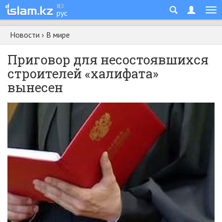
қаз
рус
Новости
›
В мире
Приговор для несостоявшихся
строителей «халифата»
вынесен