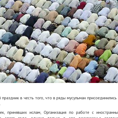
праздник в честь того, что в ряды мусульман присоединились
.
ек, принявших ислам, Организация по работе с иностранн