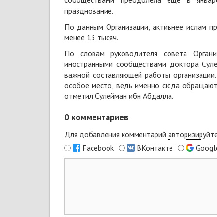
сообществами преодолела еще в январе
празднование.
По данным Организации, активнее ислам пр
менее 13 тысяч.
По словам руководителя совета Органи
иностранными сообществами доктора Суле
важной составляющей работы организации.
особое место, ведь именно сюда обращаютс
отметил Сулейман ибн Абдалла.
0
комментариев
Для добавления комментарий
авторизируйт
Facebook
ВКонтакте
Googl