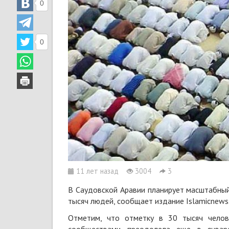
0
0
11 лет назад
3004
3
В Саудовской Аравии планирует масштабный 
тысяч людей, сообщает издание Islamicnews
Отметим, что отметку в 30 тысяч челов