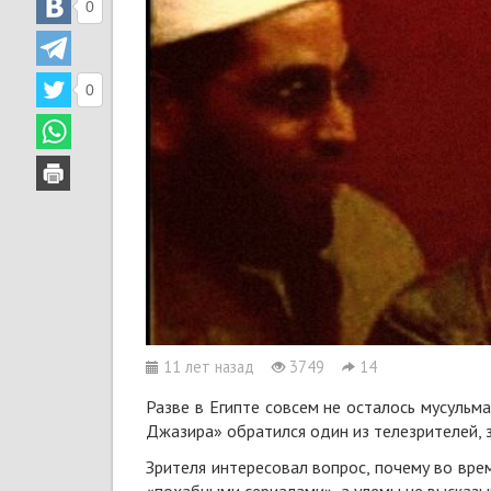
0
0
11 лет назад
3749
14
Разве в Египте совсем не осталось мусульм
Джазира» обратился один из телезрителей, 
Зрителя интересовал вопрос, почему во вре