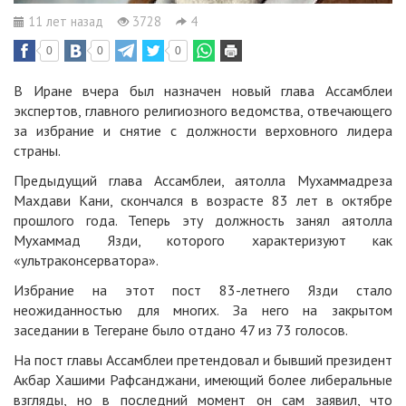
11 лет назад
3728
4
0
0
0
В Иране вчера был назначен новый глава Ассамблеи
экспертов, главного религиозного ведомства, отвечающего
за избрание и снятие с должности верховного лидера
страны.
Предыдущий глава Ассамблеи, аятолла Мухаммадреза
Махдави Кани, скончался в возрасте 83 лет в октябре
прошлого года. Теперь эту должность занял аятолла
Мухаммад Язди, которого характеризуют как
«ультраконсерватора».
Избрание на этот пост 83-летнего Язди стало
неожиданностью для многих. За него на закрытом
заседании в Тегеране было отдано 47 из 73 голосов.
На пост главы Ассамблеи претендовал и бывший президент
Акбар Хашими Рафсанджани, имеющий более либеральные
взгляды, но в последний момент он сам заявил, что