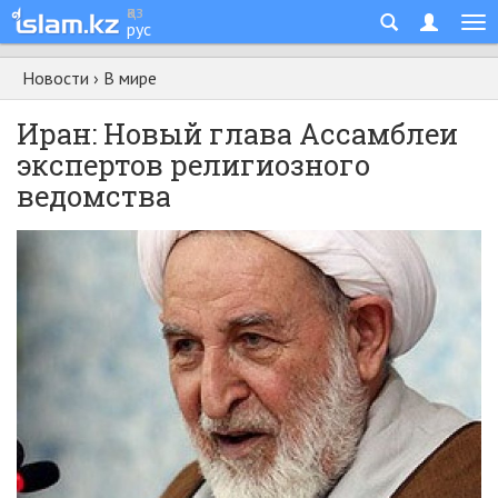
қаз
рус
Новости
›
В мире
Иран: Новый глава Ассамблеи
экспертов религиозного
ведомства