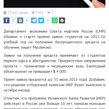
11 лет назад
3363
3
0
0
0
Департамент экономики Совета муфтиев России (СМР)
объявил о старте приема заявок студентов на 2015-16
учебный год на получение беспроцентного кредита на
обучение, пишет Муслимэко.
Заявки на получение кредита принимают от студентов
первого курса и абитуриентов. Приоритетные направления
проекта – технические и медицинские вузы. Ежегодный
объем выплат не превышает $ 4 000.
Прием заявок продлится до 31 июля 2015 года. Добавим,
что решение отборочной комиссии ИБР будет вынесено в
октябре месяце.
Отметим, что программа Исламского Банка Развития (ИБР)
действует в России уже больше 10 лет, помогая молодым
приверженцам ислама получить высшее образование, тем