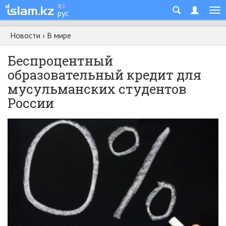
қаз
рус
Новости
›
В мире
Беспроцентный
образовательный кредит для
мусульманских студентов
России