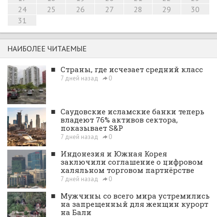
24
25
26
27
28
29
30
31
НАИБОЛЕЕ ЧИТАЕМЫЕ
■
Страны, где исчезает средний класс
7 дней назад
0
■
Саудовские исламские банки теперь
владеют 76% активов сектора,
показывает S&P
7 дней назад
0
■
Индонезия и Южная Корея
заключили соглашение о цифровом
халяльном торговом партнёрстве
7 дней назад
0
■
Мужчины со всего мира устремились
на запрещенный для женщин курорт
на Бали