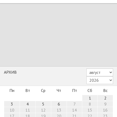
АРХИВ
Пн
Вт
Ср
Чт
Пт
Сб
Вс
1
2
3
4
5
6
7
8
9
10
11
12
13
14
15
16
17
18
19
20
21
22
23