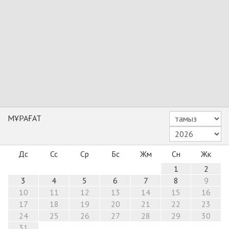
МҰРАҒАТ
Дс
Сс
Ср
Бс
Жм
Сн
Жк
1
2
3
4
5
6
7
8
9
10
11
12
13
14
15
16
17
18
19
20
21
22
23
24
25
26
27
28
29
30
31