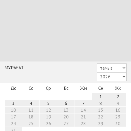
МҰРАҒАТ
Дс
Сс
Ср
Бс
Жм
Сн
Жк
1
2
3
4
5
6
7
8
9
10
11
12
13
14
15
16
17
18
19
20
21
22
23
24
25
26
27
28
29
30
31