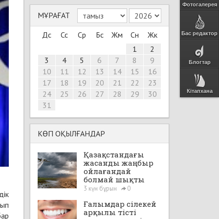
Фотогалерея
МҰРАҒАТ
Дс
Сс
Ср
Бс
Жм
Сн
Жк
Бас редактор
1
2
3
4
5
6
7
8
9
Блогтар
10
11
12
13
14
15
16
17
18
19
20
21
22
23
Кітапхана
24
25
26
27
28
29
30
31
КӨП ОҚЫЛҒАНДАР
Қазақстандағы
жасанды жаңбыр
ойлағандай
болмай шықты
3 күн бұрын
0
дік
Ғалымдар сілекей
нып
арқылы тісті
бар