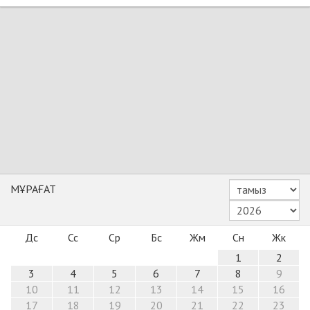
МҰРАҒАТ
Дс
Сс
Ср
Бс
Жм
Сн
Жк
1
2
3
4
5
6
7
8
9
10
11
12
13
14
15
16
17
18
19
20
21
22
23