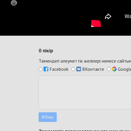
0
пікір
Төмендегі әлеуметтік желілері немесе сайт
Facebook
ВКонтакте
Googl