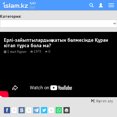
қаз
рус
Категория:
Ерлі-зайыптылардың жатын бөлмесінде Құран
кітап тұрса бола ма?
1 жыл бұрын
1979
0
Жүктеп алу
0
0
0