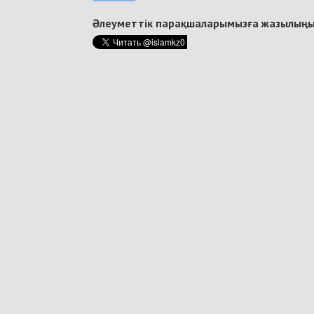
Әлеуметтік парақшаларымызға жазылыңы