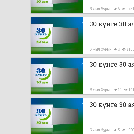
9 жыл бұрын
6
178
30 күнге 30 ая
9 жыл бұрын
0
218
30 күнге 30 ая
9 жыл бұрын
11
16
30 күнге 30 ая
9 жыл бұрын
5
190