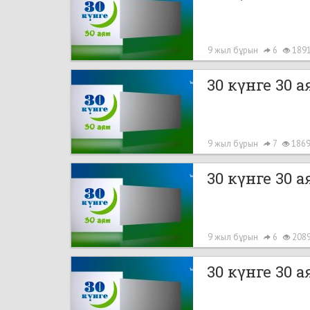
9 жыл бұрын
6
189
30 күнге 30 ая
9 жыл бұрын
7
186
30 күнге 30 ая
9 жыл бұрын
6
208
30 күнге 30 ая