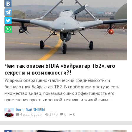
Чем так опасен БПЛА «Байрактар ТБ2», его
секреты и возможности?!
Ударный оперативно-тактический средневысотный
беспилотник Байрактар ТБ2. В свободном доступе есть
множество видео, показывающих эффективность его
применения против военной техники и живой силы...
Бөгенбай ЗИЯЛЫ
4 жыл бұрын
3770
0
0