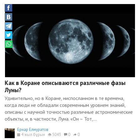
Как в Коране описываются различные фазы
Луны?
Удивительно, но в Коране, ниспосланном в те времена,
когда люди не обладали современным уровнем знаний,
описаны с научной точностью различные астрономические
объекты, и, в частности, Луна. «Он – Тот,...
Ернар Елмуратов
4 жыл бұрын
5043
0
0