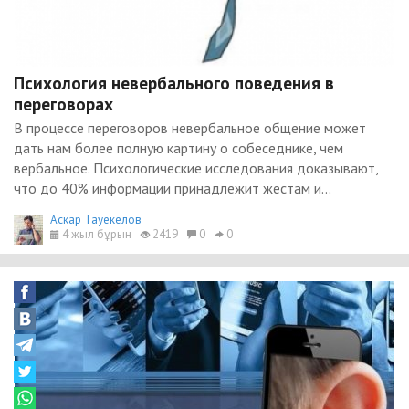
Психология невербального поведения в
переговорах
В процессе переговоров невербальное общение может
дать нам более полную картину о собеседнике, чем
вербальное. Психологические исследования доказывают,
что до 40% информации принадлежит жестам и...
Аскар Тауекелов
4 жыл бұрын
2419
0
0