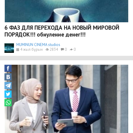
6 ФАЗ ДЛЯ ПЕРЕХОДА НА НОВЫЙ МИРОВОЙ
ПОРЯДОК!!! обнуление денег!!!
MUMINUN CINEMA studios
4 жыл бұрын
2834
0
0