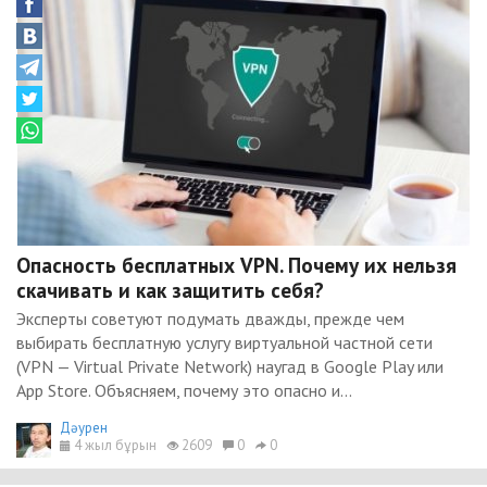
Опасность бесплатных VPN. Почему их нельзя
скачивать и как защитить себя?
Эксперты советуют подумать дважды, прежде чем
выбирать бесплатную услугу виртуальной частной сети
(VPN — Virtual Private Network) наугад в Google Play или
App Store. Объясняем, почему это опасно и...
Дәурен
4 жыл бұрын
2609
0
0