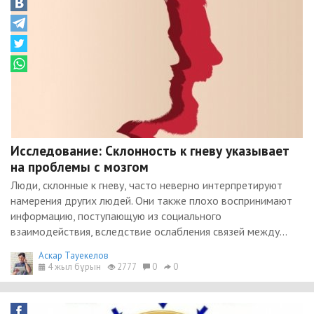
Исследование: Склонность к гневу указывает
на проблемы с мозгом
Люди, склонные к гневу, часто неверно интерпретируют
намерения других людей. Они также плохо воспринимают
информацию, поступающую из социального
взаимодействия, вследствие ослабления связей между...
Аскар Тауекелов
4 жыл бұрын
2777
0
0