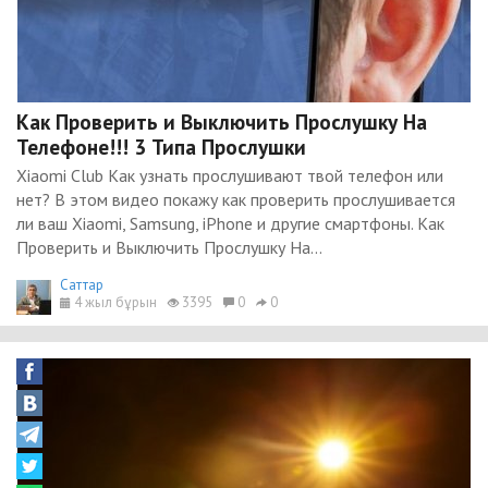
Как Проверить и Выключить Прослушку На
Телефоне!!! 3 Типа Прослушки
Xiaomi Club Как узнать прослушивают твой телефон или
нет? В этом видео покажу как проверить прослушивается
ли ваш Xiaomi, Samsung, iPhone и другие смартфоны. Как
Проверить и Выключить Прослушку На...
Cаттар
4 жыл бұрын
3395
0
0