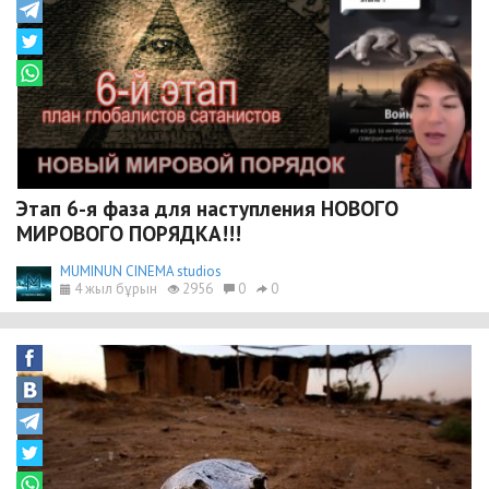
Этап 6-я фаза для наступления НОВОГО
МИРОВОГО ПОРЯДКА!!!
MUMINUN CINEMA studios
4 жыл бұрын
2956
0
0