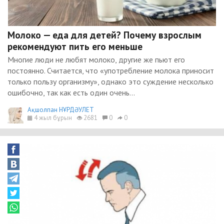
Молоко — еда для детей? Почему взрослым
рекомендуют пить его меньше
Многие люди не любят молоко, другие же пьют его
постоянно. Считается, что «употребление молока приносит
только пользу организму», однако это суждение несколько
ошибочно, так как есть один очень...
Ақшолпан НҰРДӘУЛЕТ
4 жыл бұрын
2681
0
0