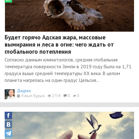
Будет горячо Адская жара, массовые
вымирания и леса в огне: чего ждать от
глобального потепления
Согласно данным климатологов, средняя глобальная
температура поверхности Земли в 2019 году была на 1,71
градуса выше средней температуры XX века. В целом
планета нагрелась на один градус Цельсия...
Дәурен
4 жыл бұрын
2754
0
0