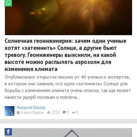
Солнечная геоинженерия: зачем одни ученые
хотят «затемнить» Солнце, а другие бьют
тревогу. Геоинженеры выяснили, на какой
высоте можно распылять аэрозоли для
изменения климата
Опубликовано открытое письмо от 46 ученых и экспертов,
в котором они заявили, что идея «затемнить» Солнце для
борьбы с изменением климата очень опасна, так как может
нанести ущерб посевам и повлечь...
Nurqanat Baizaq
4 жыл бұрын
2252
0
0