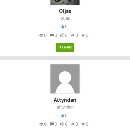
Oljas
oljas
0
0
0
0
0
0
Altyndan
altyndan
0
0
0
0
0
0