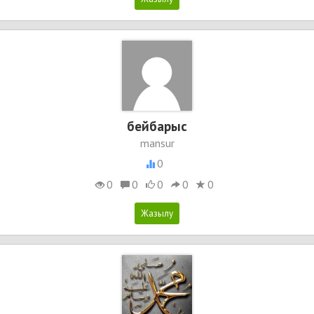
бейбарыс
mansur
0
0
0
0
0
0