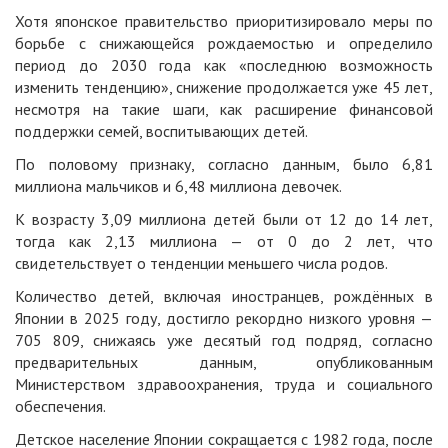
Хотя японское правительство приоритизировало меры по
борьбе с снижающейся рождаемостью и определило
период до 2030 года как «последнюю возможность
изменить тенденцию», снижение продолжается уже 45 лет,
несмотря на такие шаги, как расширение финансовой
поддержки семей, воспитывающих детей.
По половому признаку, согласно данным, было 6,81
миллиона мальчиков и 6,48 миллиона девочек.
К возрасту 3,09 миллиона детей были от 12 до 14 лет,
тогда как 2,13 миллиона — от 0 до 2 лет, что
свидетельствует о тенденции меньшего числа родов.
Количество детей, включая иностранцев, рождённых в
Японии в 2025 году, достигло рекордно низкого уровня —
705 809, снижаясь уже десятый год подряд, согласно
предварительных данным, опубликованным
Министерством здравоохранения, труда и социального
обеспечения.
Детское население Японии сокращается с 1982 года, после