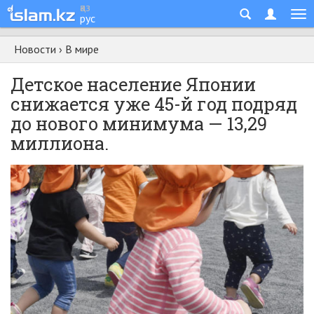
қаз
рус
Новости
›
В мире
Детское население Японии
снижается уже 45-й год подряд
до нового минимума — 13,29
миллиона.