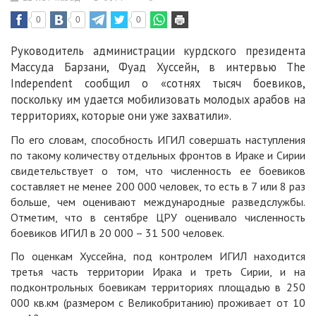
0
0
0
Руководитель администрации курдского президента
Массуда Барзани, Фуад Хуссейн, в интервью
The
Independent
сообщил о «сотнях тысяч боевиков,
поскольку им удается мобилизовать молодых арабов на
территориях, которые они уже захватили».
По его словам, способность ИГИЛ совершать наступления
по такому количеству отдельных фронтов в Ираке и Сирии
свидетельствует о том, что численность ее боевиков
составляет не менее 200 000 человек, то есть в 7 или 8 раз
больше, чем оценивают международные разведслужбы.
Отметим, что в сентябре ЦРУ оценивало численность
боевиков ИГИЛ в 20 000 – 31 500 человек.
По оценкам Хуссейна, под контролем ИГИЛ находится
третья часть территории Ирака и треть Сирии, и на
подконтрольных боевикам территориях площадью в 250
000 кв.км (размером с Великобританию) проживает от 10