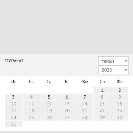
МҰРАҒАТ
Дс
Сс
Ср
Бс
Жм
Сн
Жк
1
2
3
4
5
6
7
8
9
10
11
12
13
14
15
16
17
18
19
20
21
22
23
24
25
26
27
28
29
30
31