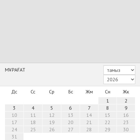
МҰРАҒАТ
Дс
Сс
Ср
Бс
Жм
Сн
Жк
1
2
3
4
5
6
7
8
9
10
11
12
13
14
15
16
17
18
19
20
21
22
23
24
25
26
27
28
29
30
31