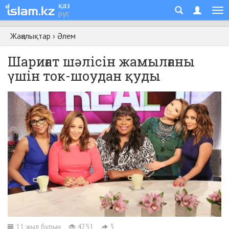
қаз
рус
Жаңалықтар
›
Әлем
Шариғат шәлісін жамылғаны
үшін ток-шоудан қуды
11 жыл бұрын
4251
3