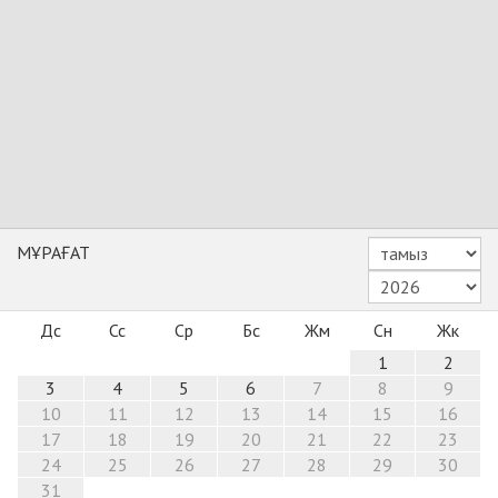
МҰРАҒАТ
Дс
Сс
Ср
Бс
Жм
Сн
Жк
1
2
3
4
5
6
7
8
9
10
11
12
13
14
15
16
17
18
19
20
21
22
23
24
25
26
27
28
29
30
31