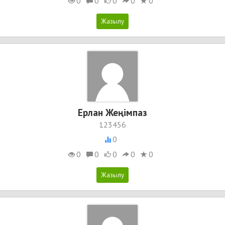
0
0
0
0
0
Ерлан Жеңімпаз
123456
0
0
0
0
0
0