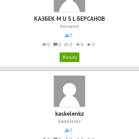
КАЗБЕК M U S L БЕРСАНОВ
bersanov
0
0
0
0
0
0
kaskelenkz
kaskelenkz
0