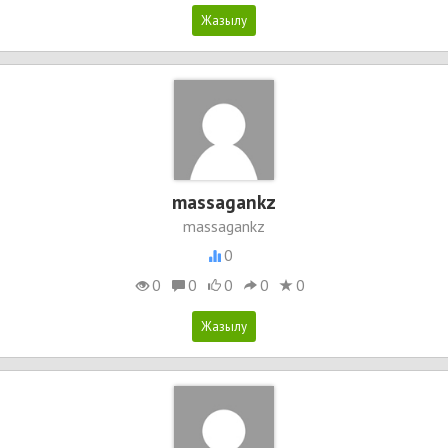
massagankz
massagankz
0
0
0
0
0
0