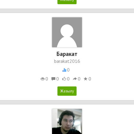
Баракат
barakat2016
0
0
0
0
0
0