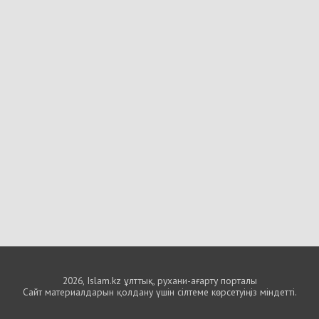
2026, Islam.kz ұлттық, рухани-ағарту порталы
Сайт материалдарын қолдану үшін сілтеме көрсетуіңіз міндетті.