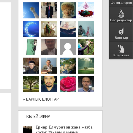
Фотогалерея
Бас редактор
Блогтар
Кітапхана
» БАРЛЫҚ БЛОГТАР
ТІКЕЛЕЙ ЭФИР
Ернар Елмуратов
жаңа жазба
қосты: "Узнаем у имама: