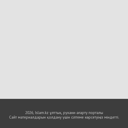
2026, Islam.kz ұлттық, рухани-ағарту порталы
Сайт материалдарын қолдану үшін сілтеме көрсетуіңіз міндетті.