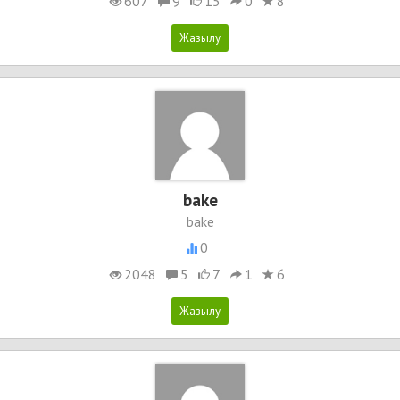
607
9
15
0
8
bake
bake
0
2048
5
7
1
6