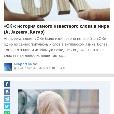
«ОК»: история самого известного слова в мире
(Al Jazeera, Катар)
Al Jazeera: слово «ОК» было изобретено по ошибке «ОК» —
одно из самых популярных слов в английском языке. Более
того, его знают и используют ежедневно даже те, кто не
владеет английским, пишет автор...
Nurqanat Baizaq
4 жыл бұрын
4049
0
0