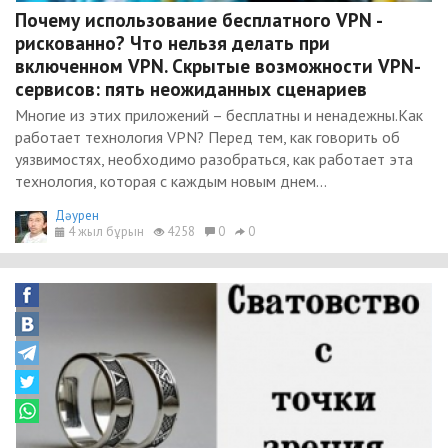
Почему использование бесплатного VPN -
рискованно? Что нельзя делать при
включенном VPN. Скрытые возможности VPN-
сервисов: пять неожиданных сценариев
Многие из этих приложений – бесплатны и ненадежны.Как
работает технология VPN? Перед тем, как говорить об
уязвимостях, необходимо разобраться, как работает эта
технология, которая с каждым новым днем...
Дәурен
4 жыл бұрын
4258
0
0