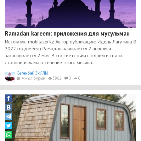
Ramadan kareem: приложения для мусульман
Источник: mobilaser.kz Автор публикации: Идель Лагутина В
2022 году месяц Рамадан начинается 2 апреля и
заканчивается 2 мая. В соответствии с одним из пяти
столпов ислама в течение этого месяца...
Бөгенбай ЗИЯЛЫ
4 жыл бұрын
3861
0
0