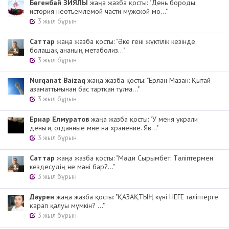
Бөгенбай ЗИЯЛЫ
жаңа жазба қосты: "День бороды:
история неотъемлемой части мужской мо..."
3 жыл бұрын
Cаттар
жаңа жазба қосты: "Әке гені жүктілік кезінде
болашақ ананың метаболиз..."
3 жыл бұрын
Nurqanat Baizaq
жаңа жазба қосты: "Ерлан Мазан: Қытай
азаматтығынан бас тартқан тұлға..."
3 жыл бұрын
Ернар Елмуратов
жаңа жазба қосты: "У меня украли
деньги, отданные мне на хранение. Яв..."
3 жыл бұрын
Cаттар
жаңа жазба қосты: "Мәди Сырымбет: Тәліптермен
кездесудің не мәні бар?..."
3 жыл бұрын
Дәурен
жаңа жазба қосты: "ҚАЗАҚТЫҢ күні НЕГЕ тәліптерге
қарап қалуы мүмкін? ..."
3 жыл бұрын