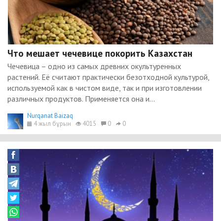
Что мешает чечевице покорить Казахстан
Чечевица – одно из самых древних окультуренных
растений. Её считают практически безотходной культурой,
используемой как в чистом виде, так и при изготовлении
различных продуктов. Применяется она и...
Nurqanat Baizaq
4 жыл бұрын
4015
0
0