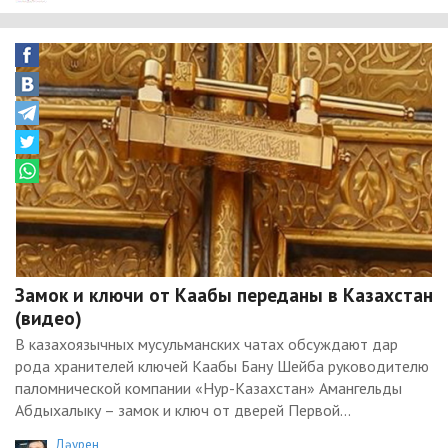
Замок и ключи от Каабы переданы в Казахстан
(видео)
В казахоязычных мусульманских чатах обсуждают дар
рода хранителей ключей Каабы Бану Шейба руководителю
паломнической компании «Нур-Казахстан» Амангельды
Абдыхалыку – замок и ключ от дверей Первой...
Дәурен