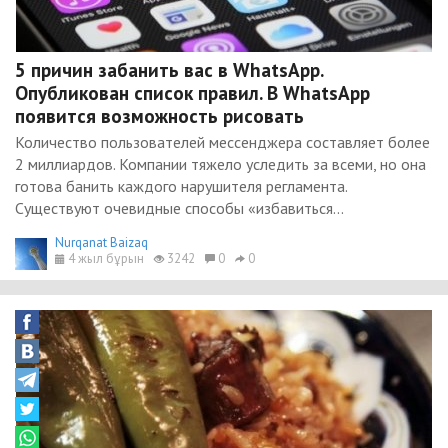
5 причин забанить вас в WhatsApp.
Опубликован список правил. В WhatsApp
появится возможность рисовать
Количество пользователей мессенджера составляет более
2 миллиардов. Компании тяжело уследить за всеми, но она
готова банить каждого нарушителя регламента.
Существуют очевидные способы «избавиться...
Nurqanat Baizaq
4 жыл бұрын
3242
0
0