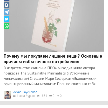
Почему мы покупаем лишние вещи? Основные
причины избыточного потребления
В издательстве «Альпина ПРО» выходит книга автора
подкаста The Sustainable Minimalists («Устойчивые
минималисты») Стефани Мари Сефериан «Экологически
ориентированный минимализм: План по спасению себя...
Аскар Тауекелов
4 жыл бұрын
1834
0
0