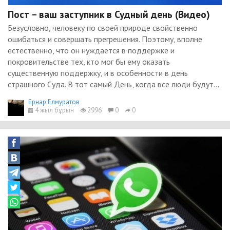
Пост – ваш заступник в Судный день (Видео)
Безусловно, человеку по своей природе свойственно
ошибаться и совершать прегрешения. Поэтому, вполне
естественно, что он нуждается в поддержке и
покровительстве тех, кто мог бы ему оказать
существенную поддержку, и в особенности в день
страшного Суда. В тот самый День, когда все люди будут...
Ернар Елмуратов
4 жыл бұрын
2996
0
0