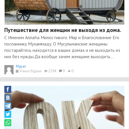
Путешествие для женщин не выходя из дома.
С Именем Аллаһа Милостивого. Мир и благословение Его
посланнику Мухаммаду. О Мусульманские женщины
постарайтесь находится в ваших домах и не выходить из
них без нужды.Да вообще зачем женщине выходить...
Мурат
4 жыл бұрын
2294
0
0