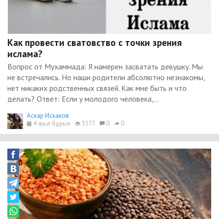
Как провести сватовство с точки зрения
ислама?
Вопрос от Мухаммада: Я намерен засватать девушку. Мы
не встречались. Но наши родители абсолютно незнакомы,
нет никаких родственных связей. Как мне быть и что
делать? Ответ: Если у молодого человека,...
Аскар Искаков
4 жыл бұрын
3577
0
0