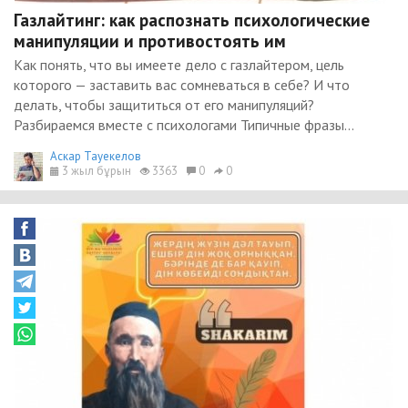
Газлайтинг: как распознать психологические
манипуляции и противостоять им
Как понять, что вы имеете дело с газлайтером, цель
которого — заставить вас сомневаться в себе? И что
делать, чтобы защититься от его манипуляций?
Разбираемся вместе с психологами Типичные фразы...
Аскар Тауекелов
3 жыл бұрын
3363
0
0