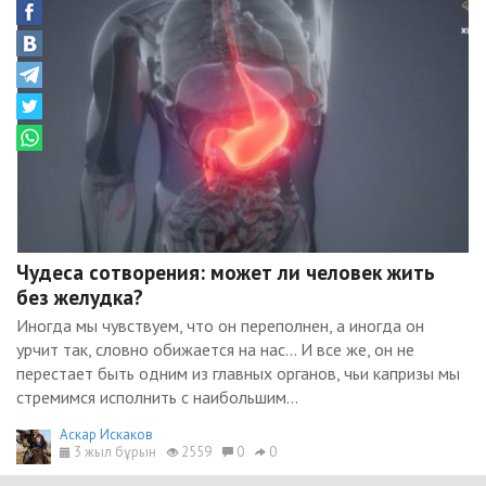
Чудеса сотворения: может ли человек жить
без желудка?
Иногда мы чувствуем, что он переполнен, а иногда он
урчит так, словно обижается на нас… И все же, он не
перестает быть одним из главных органов, чьи капризы мы
стремимся исполнить с наибольшим...
Аскар Искаков
3 жыл бұрын
2559
0
0