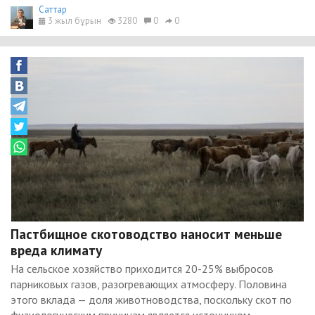
Cаттар
3 жыл бұрын
3280
0
0
Пастбищное скотоводство наносит меньше
вреда климату
На сельское хозяйство приходится 20-25% выбросов
парниковых газов, разогревающих атмосферу. Половина
этого вклада — доля животноводства, поскольку скот по