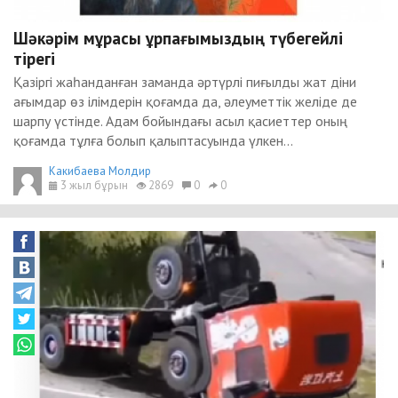
Шәкәрім мұрасы ұрпағымыздың түбегейлі
тірегі
Қазіргі жаһанданған заманда әртүрлі пиғылды жат діни
ағымдар өз ілімдерін қоғамда да, әлеуметтік желіде де
шарпу үстінде. Адам бойындағы асыл қасиеттер оның
қоғамда тұлға болып қалыптасуында үлкен...
Какибаева Молдир
3 жыл бұрын
2869
0
0